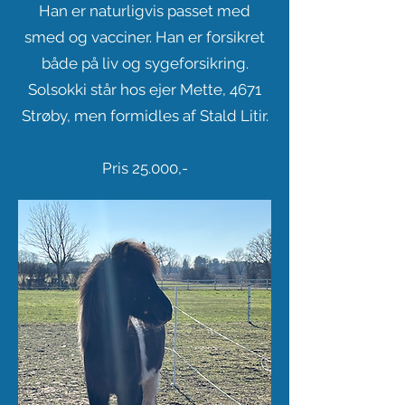
Han er naturligvis passet med
smed og vacciner. Han er forsikret
både på liv og sygeforsikring.
Solsokki står hos ejer Mette, 4671
Strøby, men formidles af Stald Litir.
Pris 25.000,-