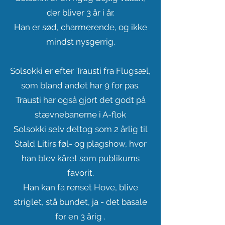
der bliver 3 år i år.
Han er sød, charmerende, og ikke
mindst nysgerrig.
Solsokki er efter Trausti fra Flugsæl,
som bland andet har 9 for pas.
Trausti har også gjort det godt på
stævnebanerne i A-flok
Solsokki selv deltog som 2 årlig til
Stald Litirs føl- og plagshow, hvor
han blev kåret som publikums
favorit.
Han kan få renset Hove, blive
striglet, stå bundet, ja - det basale
for en 3 årig .