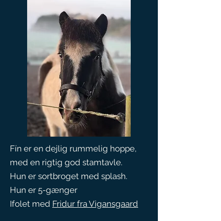
Fín er en dejlig rummelig hoppe,
med en rigtig god stamtavle.
Hun er sortbroget med splash.
Hun er 5-gænger
Ifolet med
Fridur fra Vigansgaard