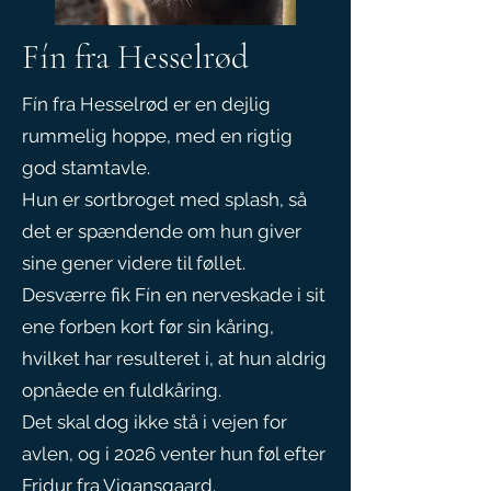
Fín fra Hesselrød
Fín fra Hesselrød er en dejlig
rummelig hoppe, med en rigtig
god stamtavle.
Hun er sortbroget med splash, så
det er spændende om hun giver
sine gener videre til føllet.
Desværre fik Fín en nerveskade i sit
ene forben kort før sin kåring,
hvilket har resulteret i, at hun aldrig
opnåede en fuldkåring.
Det skal dog ikke stå i vejen for
avlen, og i 2026 venter hun føl efter
Fridur fra Vigansgaard.